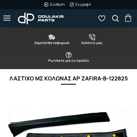
Σύνδεση
Εγγραφή
Χαμηλά Μεταφορικά
Καλέστε μας
Ρωτήστε για το προϊόν
ΛΑΣΤΙΧΟ ΜΣ ΚΟΛΩΝΑΣ ΑΡ ZAFIRA-Β-122825