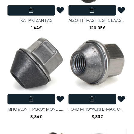
ΚΑΠΑΚΙ ΖΑΝΤΑΣ
ΑΙΣΘΗΤΗΡΑΣ ΠΙΕΣΗΣ ΕΛΑΣΤΙΚΟΥ A-K (M/L) - YQ00956280
1,44€
120,05€
ΜΠΟΥΛΟΝΙ ΤΡΟΧΟΥ MONDEO CA2 2007-2014 KUGA CBV 2008-2012
FORD ΜΠΟΥΛΟΝΙ B-MAX, C-MAX FIESTA FOCUS MONDEO - 2434886
8,84€
3,83€