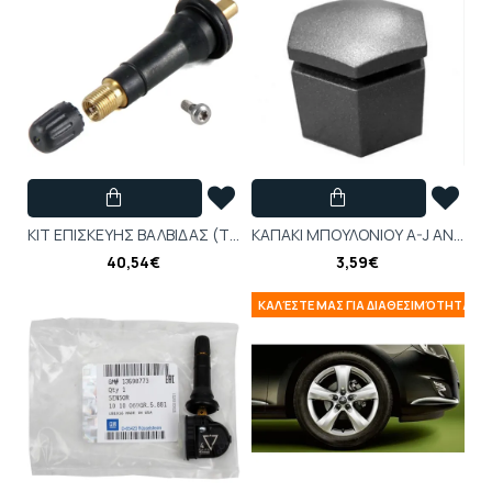
ΚΙΤ ΕΠΙΣΚΕΥΗΣ ΒΑΛΒΙΔΑΣ (TPMS) ASTRA-K (1010070) - 13507405
ΚΑΠΑΚΙ ΜΠΟΥΛΟΝΙΟΥ A-J ΑΝΘΡΑΚΙ 27mm 1 ΤΕΜΑΧΙΟ
40,54€
3,59€
ΚΑΛΈΣΤΕ ΜΑΣ ΓΙΑ ΔΙΑΘΕΣΙΜΌΤΗΤΑ