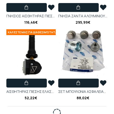
ΓΝΗΣΙΟΣ ΑΙΣΘΗΤΗΡΑΣ ΠΙΕΣΗΣ ΕΛΑΣΤΙΚΟΥ OPEL MOKKA (M/L)-13598773
ΓΝΗΣΙΑ ΖΑΝΤΑ ΑΛΟΥΜΙΝΙΟΥ OPEL ASTRA-J 7Jx17 (15")
116,46€
295,99€
ΚΑΛΈΣΤΕ ΜΑΣ ΓΙΑ ΔΙΑΘΕΣΙΜΌΤΗΤΑ
ΑΙΣΘΗΤΗΡΑΣ ΠΙΕΣΗΣ ΕΛΑΣΤΙΚΟΥ OPEL MOKKA (M/L)
ΣΕΤ ΜΠΟΥΛΟΝΙΑ ΑΣΦΑΛΕΙΑΣ FORD FOCUS 2014'-19' - 1751660
52,22€
88,02€