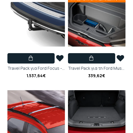
Travel Pack για Ford Focus - 2628385
Travel Pack για τη Ford Mustang Mach-E - 2610841
1.537,64€
339,62€