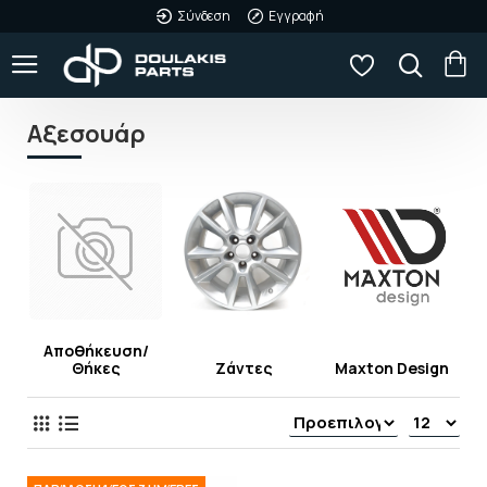
Σύνδεση
Εγγραφή
Αξεσουάρ
Αποθήκευση/
L
Θήκες
Ζάντες
Maxton Design