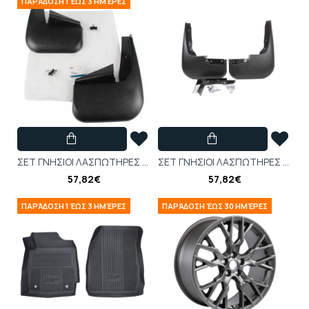
ΠΑΡΆΔΟΣΗ 1 ΈΩΣ 3 ΗΜΈΡΕΣ
ΣΕΤ ΓΝΗΣΙΟΙ ΛΑΣΠΩΤΗΡΕΣ ΠΙΣΩ FORD TRANSIT 2006-2014-1146765
ΣΕΤ ΓΝΗΣΙΟΙ ΛΑΣΠΩΤΗΡΕΣ ΕΜΠΡΟΣ FORD TRANSIT 2006-2014-1146767
57,82€
57,82€
ΠΑΡΆΔΟΣΗ 1 ΈΩΣ 3 ΗΜΈΡΕΣ
ΠΑΡΆΔΟΣΗ ΈΩΣ 30 ΗΜΈΡΕΣ