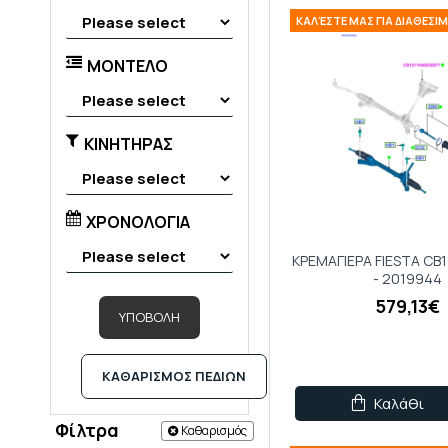
ΚΑΛΈΣΤΕ ΜΑΣ ΓΙΑ ΔΙΑΘΕΣ
ΜΟΝΤΕΛΟ
ΚΙΝΗΤΗΡΑΣ
ΧΡΟΝΟΛΟΓΙΑ
ΚΡΕΜΑΓΙΕΡΑ FIESTA CB
- 2019944
579,13€
ΥΠΟΒΟΛΗ
ΚΑΘΑΡΙΣΜΟΣ ΠΕΔΙΩΝ
Καλάθι
Φίλτρα
Καθαρισμός