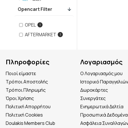
Italy
Opencart Filter
OPEL
1
AFTERMARKET
1
Πληροφορίες
Λογαριασμός
Ποιοί είμαστε
Ο Λογαριασμός μου
Τρόποι Αποστολής
Ιστορικό Παραγγελιώ
Τρόποι Πληρωμής
Δωροκάρτες
Όροι Χρήσης
Συνεργάτες
Πολιτική Απορρήτου
Ενημερωτικά Δελτία
Πολιτική Cookies
Προσωπικά Δεδομένα
Doulakis Members Club
Ασφάλεια Συναλλαγώ