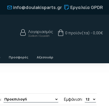
info@doulakisparts.gr
Εργαλεία GPDR
Λογαριασμός
0 προϊόν(τα) - 0,00€
Σύνδεση / Εγγραφή
e
Προσφορές
Αξεσουάρ
:
Εμφάνιση: