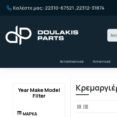
Καλέστε μας: 22310-67521 ,22312-31874
Ανταλλακτικά
Λιπαντικά
Κρεμαργιέ
Year Make Model
Filter
ΜΑΡΚΑ