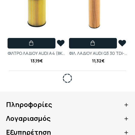
ΦΙΛΤΡΟ ΛΑΔΙΟΥ AUDI A4 (8K, B8), A5 3.0 TFSI-Filtron-FIOE688-7
ΦΙΛ. ΛΑΔΙΟΥ AUDI Q3 30 TDI-Filtron-FIOE688-6
13,19€
11,32€
Πληροφορίες
Λογαριασμός
Εξυπηρέτηση