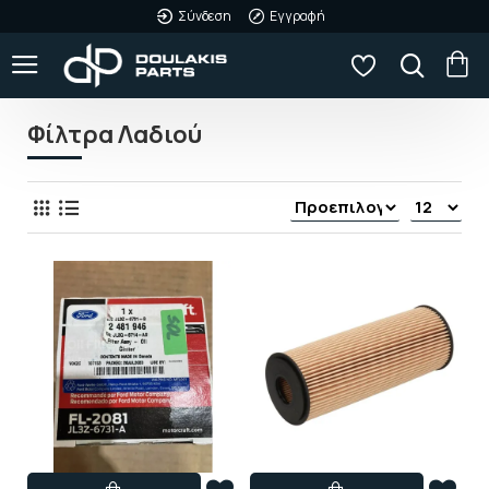
Σύνδεση
Εγγραφή
Φίλτρα Λαδιού