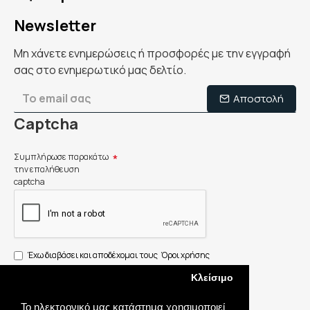
Newsletter
Μη χάνετε ενημερώσεις ή προσφορές με την εγγραφή
σας στο ενημερωτικό μας δελτίο.
Αποστολή
Captcha
Συμπλήρωσε παρακάτω
την επαλήθευση
captcha
Έχω διαβάσει και αποδέχομαι τους
Όροι χρήσης
Κλείσιμο
Το ηλεκτρονικό μας κατάστημα χρησιμοποιεί