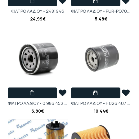
ΦΙΛΤΡΟ ΛΑΔΙΟΥ - 2481946
ΦΙΛΤΡΟ ΛΑΔΙΟΥ - PUR-PO7001
24,99€
5,48€
ΦΙΛΤΡΟ ΛΑΔΙΟΥ - 0 986 452 058
ΦΙΛΤΡΟ ΛΑΔΙΟΥ - F 026 407 085
6,80€
10,44€