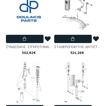
ΣΥΝΔΕΣΜΟΣ, ΣΥΓΚΡΟΤΗΜΑ, ΑΞΟΝΑΣ, ΕΣΩΤΕΡΙΚΟΣ, ASTRA-G, ZAFIRA-A, VECTRA-B
ΣΤΑΘΕΡΟΠΟΙΗΤΗΣ-ΑΝΤΙΣΤΡΕΠΤΙΚΗ VECTRA-B
502,82€
324,26€