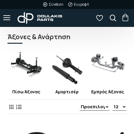
Σύνδεση
Εγγραφή
Άξονες & Ανάρτηση
Πίσω Άξονας
Αμορτισέρ
Εμπρός Άξονας