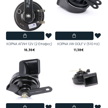
ΚΟΡΝΑ ΑΠΛΗ 12V (2 Eπαφες)
ΚΟΡΝΑ VW GOLF V (510 Hz)
16,36€
11,38€