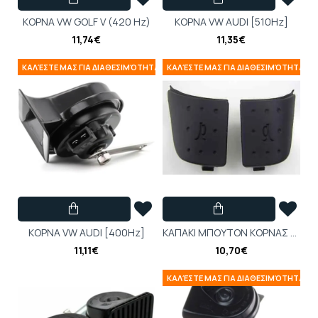
ΚΟΡΝΑ VW GOLF V (420 Hz)
ΚΟΡΝΑ VW AUDI [510Hz]
11,74€
11,35€
ΚΑΛΈΣΤΕ ΜΑΣ ΓΙΑ ΔΙΑΘΕΣΙΜΌΤΗΤΑ
ΚΑΛΈΣΤΕ ΜΑΣ ΓΙΑ ΔΙΑΘΕΣΙΜΌΤΗΤΑ
ΚΟΡΝΑ VW AUDI [400Hz]
KAΠAKI MΠOYTON KOPNAΣ CORSA-C MERIVA-A
11,11€
10,70€
ΚΑΛΈΣΤΕ ΜΑΣ ΓΙΑ ΔΙΑΘΕΣΙΜΌΤΗΤΑ