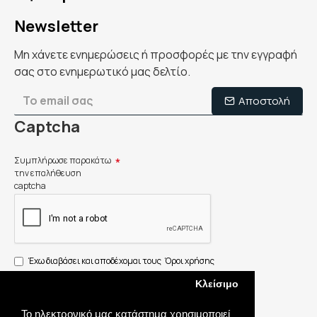
Newsletter
Μη χάνετε ενημερώσεις ή προσφορές με την εγγραφή
σας στο ενημερωτικό μας δελτίο.
Αποστολή
Captcha
Συμπλήρωσε παρακάτω
την επαλήθευση
captcha
Έχω διαβάσει και αποδέχομαι τους
Όροι χρήσης
Κλείσιμο
Το ηλεκτρονικό μας κατάστημα χρησιμοποιεί