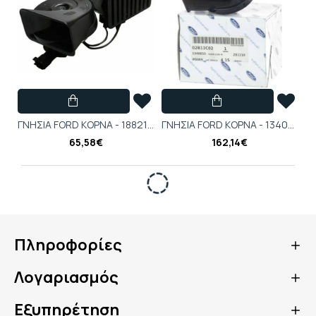
ΓΝΗΣΙΑ FORD ΚΟΡΝΑ - 1882114
ΓΝΗΣΙΑ FORD ΚΟΡΝΑ - 1340653
65,58€
162,14€
Πληροφορίες
Λογαριασμός
Εξυπηρέτηση