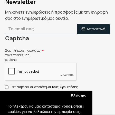
Newsletter
Μη χάνετε ενημερώσεις ή προσφορές με την εγγραφή
σας στο ενημερωτικό μας δελτίο.
Αποστολή
Captcha
Συμπλήρωσε παρακάτω
την επαλήθευση
captcha
Έχω διαβάσει και αποδέχομαι τους
Όροι χρήσης
Κλείσιμο
Το ηλεκτρονικό μας κατάστημα χρησιμοποιεί
cookies για να βελτιώσει την εμπειρία σας,