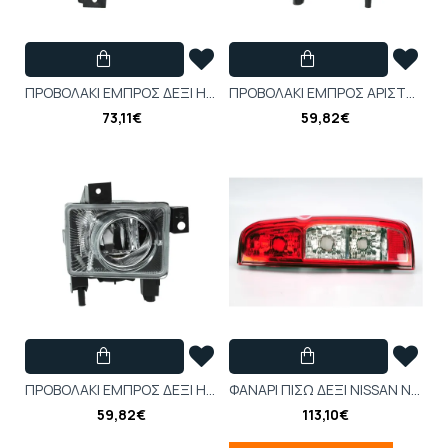
ΠΡΟΒΟΛΑΚΙ ΕΜΠΡΟΣ ΔΕΞΙ Η3 OPEL SIGNUM, VECTRA C 09.05-09.08 - 442-2014R-UE
ΠΡΟΒΟΛΑΚΙ ΕΜΠΡΟΣ ΑΡΙΣΤΕΡΟ Η3 OPEL SIGNUM, VECTRA C 09.05-09.08 - TYC 19-0888-05-2
73,11€
59,82€
ΠΡΟΒΟΛΑΚΙ ΕΜΠΡΟΣ ΔΕΞΙ Η3 OPEL SIGNUM, VECTRA C 09.05-09.08 - TYC 19-0887-05-2
ΦΑΝΑΡΙ ΠΙΣΩ ΔΕΞΙ NISSAN NAVARA D40, PATHFINDER III R51 01.05-01.15 - 215-19K6R-LD-UE
59,82€
113,10€