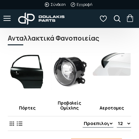
Σύνδεση
Εγγραφή
Ανταλλακτικά Φανοποιείας
Προβολείς
Πόρτες
Ομίχλης
Αεροτομες