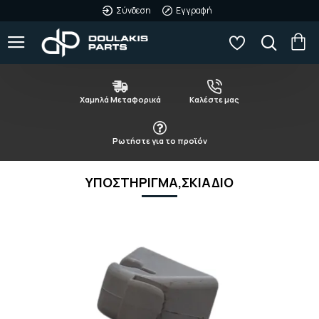
Σύνδεση
Εγγραφή
Χαμηλά Μεταφορικά
Καλέστε μας
Ρωτήστε για το προϊόν
ΥΠΟΣΤΗΡΙΓΜΑ,ΣΚΙΑΔΙΟ