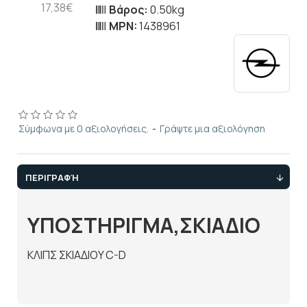
17,38€
Βάρος:
0.50kg
MPN:
1438961
Σύμφωνα με 0 αξιολογήσεις.
-
Γράψτε μια αξιολόγηση
ΠΕΡΙΓΡΑΦΉ
ΥΠΟΣΤΗΡΙΓΜΑ,ΣΚΙΑΔΙΟ
KΛIΠΣ ΣKIAΔIOY C-D