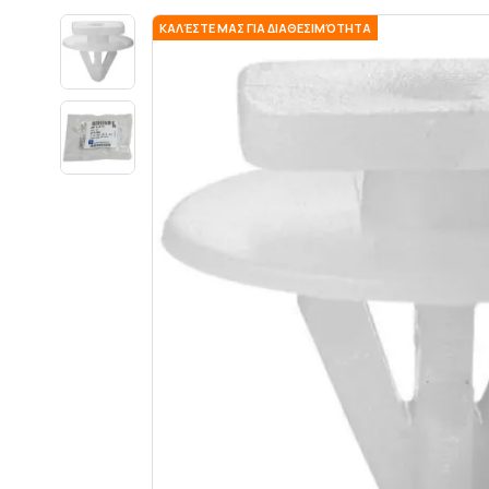
ΚΑΛΈΣΤΕ ΜΑΣ ΓΙΑ ΔΙΑΘΕΣΙΜΌΤΗΤΑ