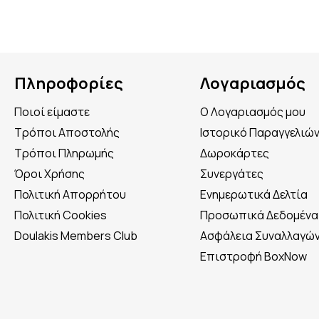
Πληροφορίες
Λογαριασμός
Ποιοί είμαστε
Ο Λογαριασμός μου
Τρόποι Αποστολής
Ιστορικό Παραγγελιώ
Τρόποι Πληρωμής
Δωροκάρτες
Όροι Χρήσης
Συνεργάτες
Πολιτική Απορρήτου
Ενημερωτικά Δελτία
Πολιτική Cookies
Προσωπικά Δεδομένα
Doulakis Members Club
Ασφάλεια Συναλλαγώ
Επιστροφή BoxNow