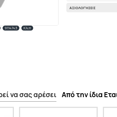
ΑΞΙΟΛΟΓΉΣΕΙΣ
9114743
Κλιπ
εί να σας αρέσει
Από την ίδια Ετα