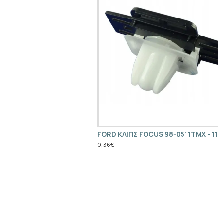
FORD ΚΑΒΑΛΕΤΟ ΑΝΤΙΣΤΡΕΠΤΙΚΗ ΡΑΒΔΟΣ RANGER ES 2009-2012 RANGER ER 1998-2003- 3665961
FORD ΚΛΙΠΣ FOCUS 98-05' 1TMX - 1
9,36€