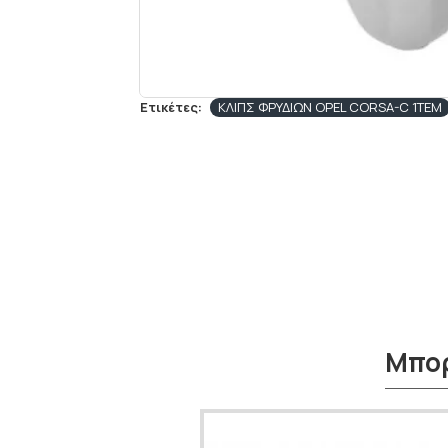
Ετικέτες:
ΚΛΙΠΣ ΦΡΥΔΙΩΝ OPEL CORSA-C 1TEM
Μπορ