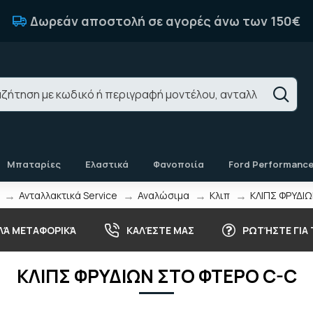
Δωρεάν αποστολή σε αγορές άνω των 150€
Μπαταρίες
Ελαστικά
Φανοποιία
Ford Performanc
Ανταλλακτικά Service
Αναλώσιμα
Κλιπ
ΚΛΙΠΣ ΦΡΥΔΙ
ΛΆ ΜΕΤΑΦΟΡΙΚΆ
ΚΑΛΈΣΤΕ ΜΑΣ
ΡΩΤΉΣΤΕ ΓΙΑ
ΚΛΙΠΣ ΦΡΥΔΙΩΝ ΣΤΟ ΦΤΕΡΟ C-C