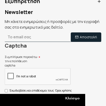
Εξυπηρέτηση
Newsletter
Μη χάνετε ενημερώσεις ή προσφορές με την εγγραφή
σας στο ενημερωτικό μας δελτίο.
Αποστολή
Captcha
Συμπλήρωσε παρακάτω
την επαλήθευση
captcha
Έχω διαβάσει και αποδέχομαι τους
Όροι χρήσης
Κλείσιμο