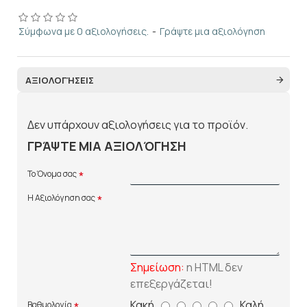
Σύμφωνα με 0 αξιολογήσεις.
-
Γράψτε μια αξιολόγηση
ΑΞΙΟΛΟΓΉΣΕΙΣ
Δεν υπάρχουν αξιολογήσεις για το προϊόν.
ΓΡΆΨΤΕ ΜΙΑ ΑΞΙΟΛΌΓΗΣΗ
Το Όνομα σας
Η Αξιολόγηση σας
Σημείωση:
η HTML δεν
επεξεργάζεται!
Κακή
Καλή
Βαθμολογία