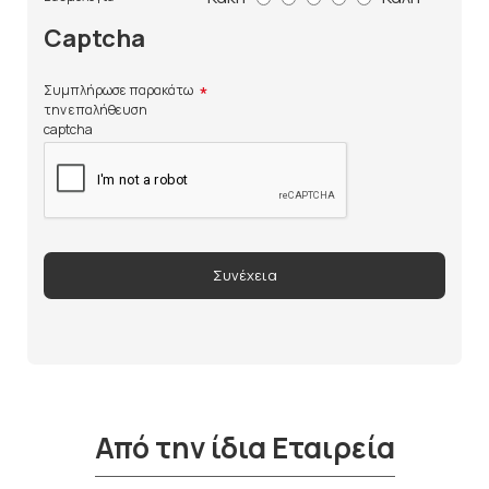
Captcha
Συμπλήρωσε παρακάτω
την επαλήθευση
captcha
Συνέχεια
Από την ίδια Εταιρεία