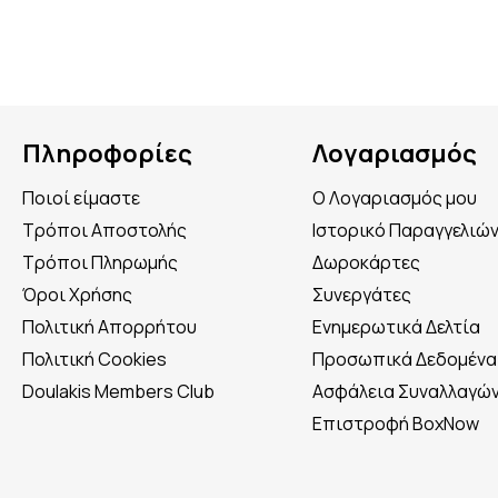
Πληροφορίες
Λογαριασμός
Ποιοί είμαστε
Ο Λογαριασμός μου
Τρόποι Αποστολής
Ιστορικό Παραγγελιώ
Τρόποι Πληρωμής
Δωροκάρτες
Όροι Χρήσης
Συνεργάτες
Πολιτική Απορρήτου
Ενημερωτικά Δελτία
Πολιτική Cookies
Προσωπικά Δεδομένα
Doulakis Members Club
Ασφάλεια Συναλλαγώ
Επιστροφή BoxNow