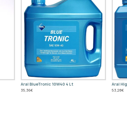
Aral BlueTronic 10W40 4 Lt
Aral Hi
35,36€
53,28€