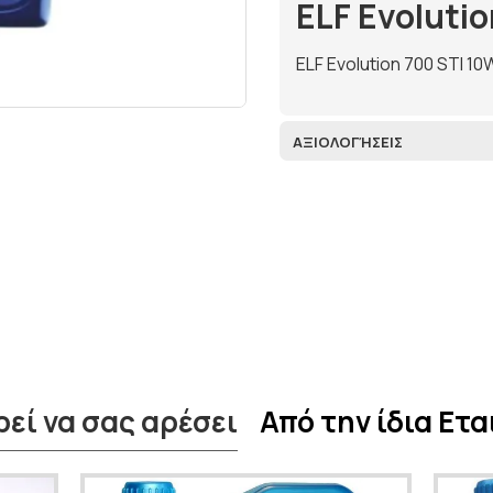
ELF Evolutio
ELF Evolution 700 STΙ 10W
ΑΞΙΟΛΟΓΉΣΕΙΣ
εί να σας αρέσει
Από την ίδια Ετα