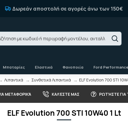
Δωρεάν αποστολή σε αγορές άνω των 150€
Μπαταρίες
Ελαστικά
Φανοποιία
Ford Performanc
Λιπαντικά
Συνθετικά Λιπαντικά
ELF Evolution 700 STΙ 10W
ΛΆ ΜΕΤΑΦΟΡΙΚΆ
ΚΑΛΈΣΤΕ ΜΑΣ
ΡΩΤΉΣΤΕ ΓΙΑ
ELF Evolution 700 STΙ 10W40 1 Lt