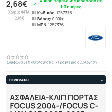
Άμεση παραλαβή/Παράδοση σε
2,68€
1-3 ημέρες
Χωρίς ΦΠΑ:
Κωδικός:
1257376
2,16€
Βάρος:
0.00kg
MPN:
1257376
Σύμφωνα με 0 αξιολογήσεις.
-
Γράψτε μια αξιολόγηση
ΠΕΡΙΓΡΑΦΉ
ΑΣΦΑΛΕΙΑ-ΚΛΙΠ ΠΟΡΤΑΣ
FOCUS 2004-/FOCUS C-