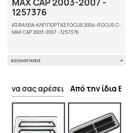
MAX CAP 2003-2007 -
1257376
ΑΣΦΑΛΕΙΑ-ΚΛΙΠ ΠΟΡΤΑΣ FOCUS 2004-/FOCUS C-
MAX CAP 2003-2007 - 1257376
ΑΞΙΟΛΟΓΉΣΕΙΣ
εί να σας αρέσει
Από την ίδια Ετα