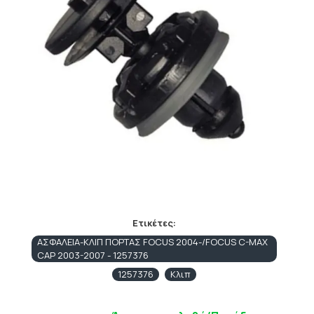
Ετικέτες:
ΑΣΦΑΛΕΙΑ-ΚΛΙΠ ΠΟΡΤΑΣ FOCUS 2004-/FOCUS C-MAX
CAP 2003-2007 - 1257376
1257376
Κλιπ